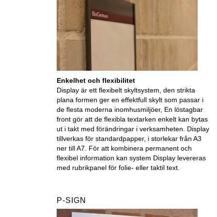
Enkelhet och flexibilitet
Display är ett flexibelt skyltsystem, den strikta
plana formen ger en effektfull skylt som passar i
de flesta moderna inomhusmiljöer, En löstagbar
front gör att de flexibla textarken enkelt kan bytas
ut i takt med förändringar i verksamheten. Display
tillverkas för standardpapper, i storlekar från A3
ner till A7. För att kombinera permanent och
flexibel information kan system Display levereras
med rubrikpanel för folie- eller taktil text.
P-SIGN