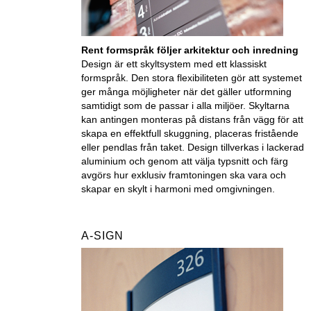
Rent formspråk följer arkitektur och inredning
Design är ett skyltsystem med ett klassiskt
formspråk. Den stora flexibiliteten gör att systemet
ger många möjligheter när det gäller utformning
samtidigt som de passar i alla miljöer. Skyltarna
kan antingen monteras på distans från vägg för att
skapa en effektfull skuggning, placeras fristående
eller pendlas från taket. Design tillverkas i lackerad
aluminium och genom att välja typsnitt och färg
avgörs hur exklusiv framtoningen ska vara och
skapar en skylt i harmoni med omgivningen.
A-SIGN