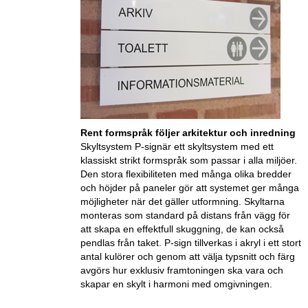
Rent formspråk följer arkitektur och inredning
Skyltsystem P-signär ett skyltsystem med ett
klassiskt strikt formspråk som passar i alla miljöer.
Den stora flexibiliteten med många olika bredder
och höjder på paneler gör att systemet ger många
möjligheter när det gäller utformning. Skyltarna
monteras som standard på distans från vägg för
att skapa en effektfull skuggning, de kan också
pendlas från taket. P-sign tillverkas i akryl i ett stort
antal kulörer och genom att välja typsnitt och färg
avgörs hur exklusiv framtoningen ska vara och
skapar en skylt i harmoni med omgivningen.