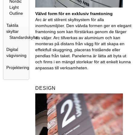
Nordic
Light
Outline
Välvd form för en exklusiv framtoning
Arc är ett stilrent skyltsystem för alla
Taktila
inomhusmiljöer. Den välvda formen ger en elegant
skyltar
framtoning som kan förstärkas genom de färger
Standardskyltar
du väljer. Arc tillverkas av aluminium och kan
monteras på distans från vägg för att skapa en
Digital
effektfull skuggning, placeras fristående eller
vägvisning
pendlas från taket. Panelerna är lätta att byta ut
och finns i en mängd storlekar för att enkelt kunna
Projektering
anpassas till verksamheten.
DESIGN