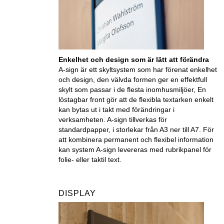
Enkelhet och design som är lätt att förändra
A-sign är ett skyltsystem som har förenat enkelhet
och design, den välvda formen ger en effektfull
skylt som passar i de flesta inomhusmiljöer, En
löstagbar front gör att de flexibla textarken enkelt
kan bytas ut i takt med förändringar i
verksamheten. A-sign tillverkas för
standardpapper, i storlekar från A3 ner till A7. För
att kombinera permanent och flexibel information
kan system A-sign levereras med rubrikpanel för
folie- eller taktil text.
DISPLAY